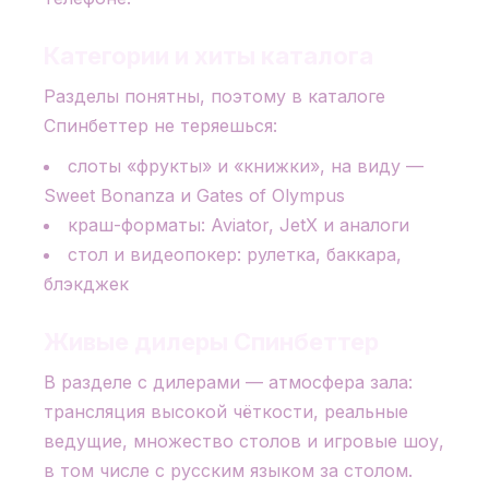
Категории и хиты каталога
Разделы понятны, поэтому в каталоге
Спинбеттер не теряешься:
слоты «фрукты» и «книжки», на виду —
Sweet Bonanza и Gates of Olympus
краш-форматы: Aviator, JetX и аналоги
стол и видеопокер: рулетка, баккара,
блэкджек
Живые дилеры Спинбеттер
В разделе с дилерами — атмосфера зала:
трансляция высокой чёткости, реальные
ведущие, множество столов и игровые шоу,
в том числе с русским языком за столом.