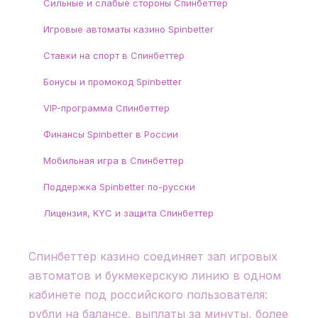
Сильные и слабые стороны Спинбеттер
Игровые автоматы казино Spinbetter
Ставки на спорт в Спинбеттер
Бонусы и промокод Spinbetter
VIP-программа Спинбеттер
Финансы Spinbetter в России
Мобильная игра в Спинбеттер
Поддержка Spinbetter по-русски
Лицензия, KYC и защита Спинбеттер
Спинбеттер казино соединяет зал игровых
автоматов и букмекерскую линию в одном
кабинете под российского пользователя:
рубли на балансе, выплаты за минуты, более