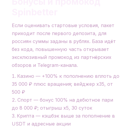
Бонусы и промокод
Spinbetter
Если оценивать стартовые условия, пакет
приходит после первого депозита, для
россиян суммы заданы в рублях. База идёт
без кода, повышенную часть открывает
эксклюзивный промокод из партнёрских
обзоров и Telegram-канала.
Казино — +100% к пополнению вплоть до
35 000 ₽ плюс вращения; вейджер x35, от
500 ₽
Спорт — бонус 100% на дебютное пари
до 8 000 ₽; отыгрыш x5, 30 суток
Крипта — кэшбэк выше за пополнение в
USDT и адресные акции