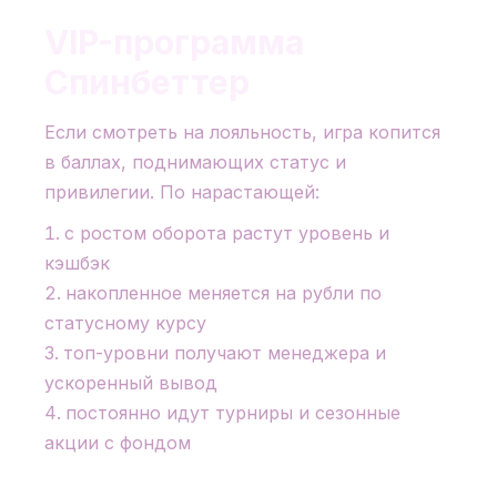
VIP-программа
Спинбеттер
Если смотреть на лояльность, игра копится
в баллах, поднимающих статус и
привилегии. По нарастающей:
с ростом оборота растут уровень и
кэшбэк
накопленное меняется на рубли по
статусному курсу
топ-уровни получают менеджера и
ускоренный вывод
постоянно идут турниры и сезонные
акции с фондом